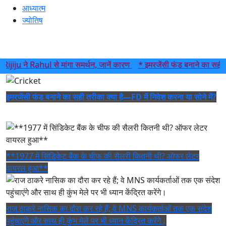
आध्यात्म
ज्योतिष
 ने Rahul से मांगा समर्थन, जानें कारण
* इमरजेंसी फंड बनाने का सही तरीका क
इमरजेंसी फंड बनाने का सही तरीका क्या है—FD में निवेश करना या सोने में?
**1977 में सिंडिकेट बैंक के चीफ की सैलरी कितनी थी? ऑफर लेटर
वायरल हुआ**
राज ठाकरे नासिक का दौरा कर रहे हैं; वे MNS कार्यकर्ताओं तक एक संदेश
पहुंचाएंगे और साथ ही कुंभ मेले पर भी ध्यान केंद्रित करेंगे।