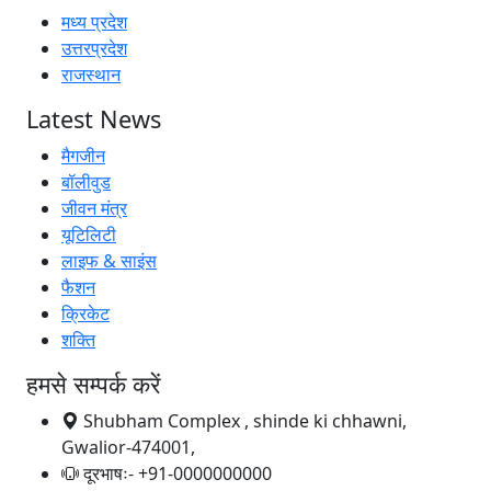
मध्य प्रदेश
उत्तरप्रदेश
राजस्थान
Latest News
मैगजीन
बॉलीवुड
जीवन मंत्र
यूटिलिटी
लाइफ & साइंस
फैशन
क्रिकेट
शक्ति
हमसे सम्पर्क करें
Shubham Complex , shinde ki chhawni,
Gwalior-474001,
दूरभाषः- +91-0000000000