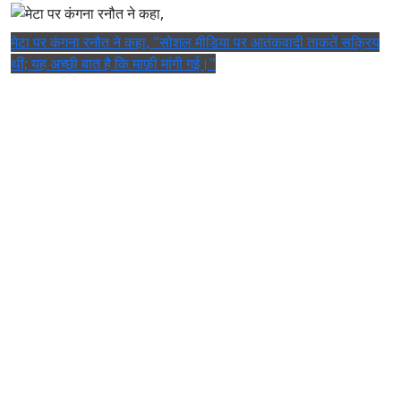
मेटा पर कंगना रनौत ने कहा, "सोशल मीडिया पर आतंकवादी ताकतें सक्रिय
थीं; यह अच्छी बात है कि माफ़ी मांगी गई।"