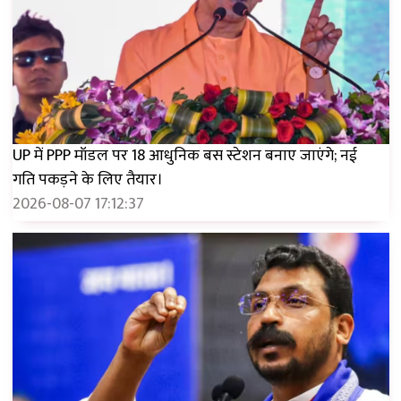
UP में PPP मॉडल पर 18 आधुनिक बस स्टेशन बनाए जाएंगे; नई
गति पकड़ने के लिए तैयार।
2026-08-07 17:12:37