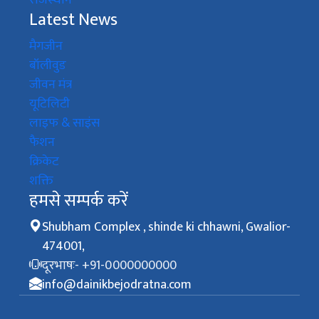
राजस्थान
Latest News
मैगजीन
बॉलीवुड
जीवन मंत्र
यूटिलिटी
लाइफ & साइंस
फैशन
क्रिकेट
शक्ति
हमसे सम्पर्क करें
Shubham Complex , shinde ki chhawni, Gwalior-
474001,
दूरभाषः- +91-0000000000
info@dainikbejodratna.com