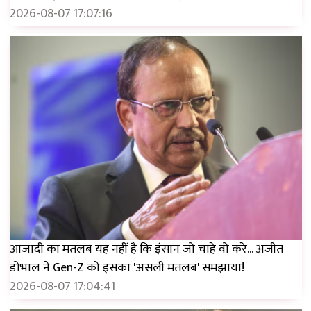
2026-08-07 17:07:16
आज़ादी का मतलब यह नहीं है कि इंसान जो चाहे वो करे... अजीत
डोभाल ने Gen-Z को इसका 'असली मतलब' समझाया!
2026-08-07 17:04:41