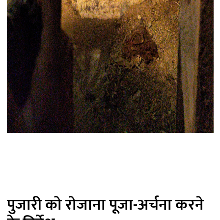
पुजारी को रोजाना पूजा-अर्चना करने