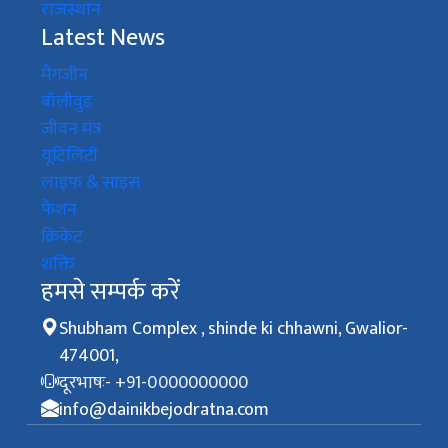
राजस्थान
Latest News
मैगजीन
बॉलीवुड
जीवन मंत्र
यूटिलिटी
लाइफ & साइंस
फैशन
क्रिकेट
शक्ति
हमसे सम्पर्क करें
Shubham Complex , shinde ki chhawni, Gwalior-
474001,
दूरभाषः- +91-0000000000
info@dainikbejodratna.com