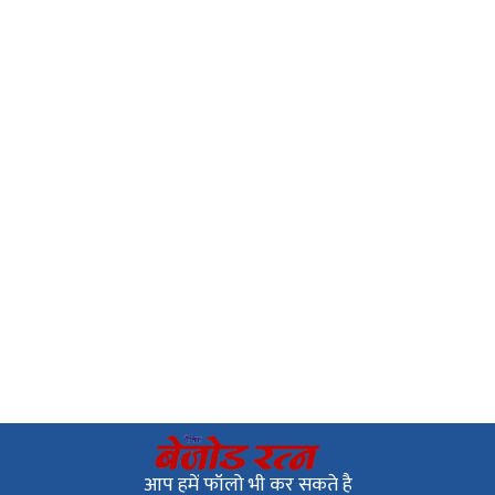
आप हमें फॉलो भी कर सकते है