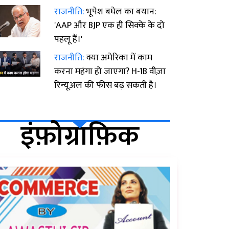
राजनीति:
भूपेश बघेल का बयान:
'AAP और BJP एक ही सिक्के के दो
पहलू हैं।'
राजनीति:
क्या अमेरिका में काम
करना महंगा हो जाएगा? H-1B वीज़ा
रिन्यूअल की फीस बढ़ सकती है।
इंफ़ोग्राफ़िक