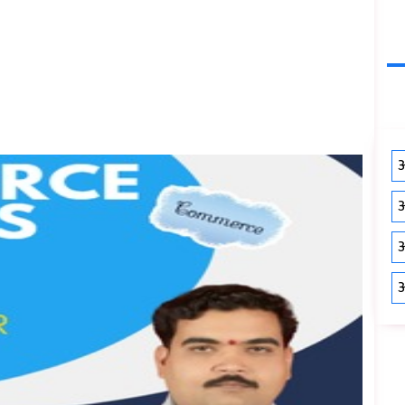
औ
औ
औ
औ