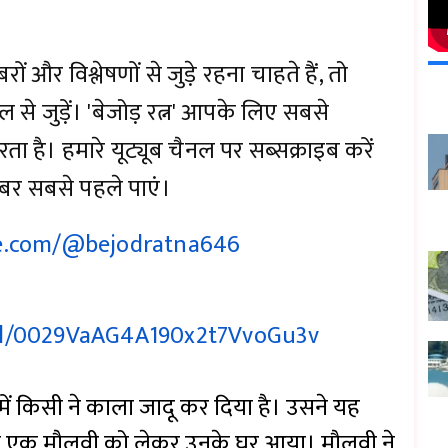
और विश्लेषणों से जुड़े रहना चाहते हैं, तो
ल से जुड़ें। 'बेजोड़ रत्न' आपके लिए सबसे
 है। हमारे यूट्यूब चैनल पर सब्सक्राइब करें
बर सबसे पहले पाएं।
e.com/@bejodratna646
el/0029VaAG4A190x2t7VvoGu3v
ें किसी ने काला जादू कर दिया है। उसने यह
सी एक मौलवी को लेकर उनके घर आया। मौलवी ने