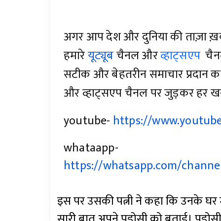
अगर आप देश और दुनिया की ताज़ा ख़बरों 
हमारे
यूट्यूब
चैनल और
व्हाट्सएप
चैन
सटीक और बेहतरीन समाचार प्रदान करता
और व्हाट्सएप चैनल पर जुड़कर हर ख
youtube-
https://www.youtub
whataapp-
https://whatsapp.com/chann
इस पर उसकी पत्नी ने कहा कि उनके घर म
सारी बात अपने पड़ोसी को बताई। पड़ो