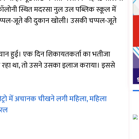
कॉलोनी स्थित मदरसा नुल उल पब्लिक स्कूल में
पल-जूते की दुकान खोली। उसकी चप्पल-जूते
।
हचान हुई। एक दिन शिकायतकर्ता का भतीजा
ल रहा था, तो उसने उसका इलाज कराया। इससे
मेट्रो में अचानक चीखने लगी महिला, महिला
यरल