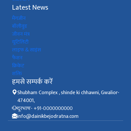
Latest News
मैगजीन
बॉलीवुड
जीवन मंत्र
यूटिलिटी
लाइफ & साइंस
फैशन
क्रिकेट
शक्ति
हमसे सम्पर्क करें
Shubham Complex , shinde ki chhawni, Gwalior-
474001,
दूरभाषः- +91-0000000000
info@dainikbejodratna.com