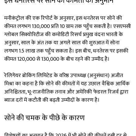
इस धनतेरस पर सोने की कीमतों का अनुमान
मनीकंट्रोल की एक रिपोर्ट के अनुसार, इस धनतेरस पर सोने की
कीमत लगभग ₹130,000 प्रति 10 ग्राम तक पहुँच सकती है। एसएमसी
ग्लोबल सिक्योरिटीज की कमोडिटी रिसर्च प्रमुख वंदना भारती के
अनुसार, साल के अंत तक या अगले साल की शुरुआत में सोना
लगभग ₹1.5 लाख तक पहुँच सकता है। इस बीच, धनतेरस पर इसकी
कीमत ₹120,000 से ₹130,000 के बीच रहने की उम्मीद है।
रेलिगेयर ब्रोकिंग लिमिटेड के वरिष्ठ उपाध्यक्ष (अनुसंधान) अजीत
मिश्रा का कहना है कि सोने की कीमतों में यह उछाल वैश्विक आर्थिक
अनिश्चितता, भू-राजनीतिक तनाव और अमेरिकी फेडरल रिजर्व द्वारा
ब्याज दरों में कटौती की बढ़ती उम्मीदों के कारण है।
सोने की चमक के पीछे के कारण
विशेषज्ञों का अनुमान है कि 2026 में भी सोने की कीमतें इसी दर से