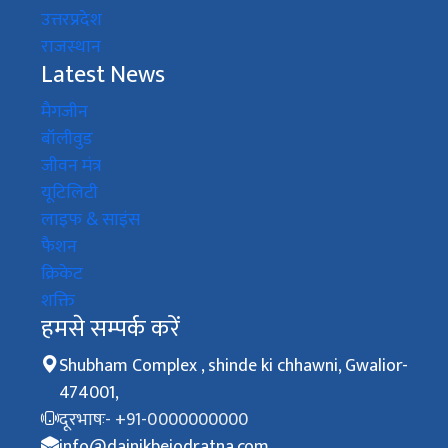
उत्तरप्रदेश
राजस्थान
Latest News
मैगजीन
बॉलीवुड
जीवन मंत्र
यूटिलिटी
लाइफ & साइंस
फैशन
क्रिकेट
शक्ति
हमसे सम्पर्क करें
Shubham Complex , shinde ki chhawni, Gwalior-
474001,
दूरभाषः- +91-0000000000
info@dainikbejodratna.com