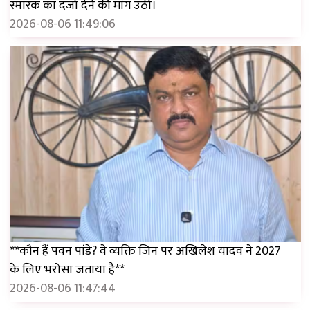
स्मारक का दर्जा देने की मांग उठी।
2026-08-06 11:49:06
**कौन हैं पवन पांडे? वे व्यक्ति जिन पर अखिलेश यादव ने 2027
के लिए भरोसा जताया है**
2026-08-06 11:47:44