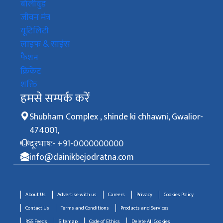
बॉलीवुड
जीवन मंत्र
यूटिलिटी
लाइफ & साइंस
फैशन
क्रिकेट
शक्ति
हमसे सम्पर्क करें
Shubham Complex , shinde ki chhawni, Gwalior-
474001,
दूरभाषः- +91-0000000000
info@dainikbejodratna.com
About Us
Advertise with us
Careers
Privacy
Cookies Policy
Contact Us
Terms and Conditions
Products and Services
RSS Feeds
Sitemap
Code of Ethics
Delete All Cookies