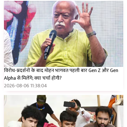
विरोध-प्रदर्शनों के बाद मोहन भागवत पहली बार Gen Z और Gen
Alpha से मिलेंगे; क्या चर्चा होगी?
2026-08-06 11:38:04