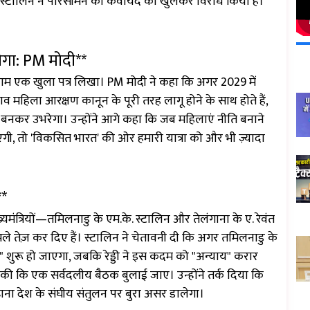
 और स्टालिन ने परिसीमन की कवायद का खुलकर विरोध किया है।
ेगा: PM मोदी**
 के नाम एक खुला पत्र लिखा। PM मोदी ने कहा कि अगर 2029 में
महिला आरक्षण कानून के पूरी तरह लागू होने के साथ होते हैं,
त बनकर उभरेगा। उन्होंने आगे कहा कि जब महिलाएं नीति बनाने
ाएंगी, तो 'विकसित भारत' की ओर हमारी यात्रा को और भी ज़्यादा
**
ख्यमंत्रियों—तमिलनाडु के एम.के. स्टालिन और तेलंगाना के ए. रेवंत
 हमले तेज़ कर दिए हैं। स्टालिन ने चेतावनी दी कि अगर तमिलनाडु के
शुरू हो जाएगा, जबकि रेड्डी ने इस कदम को "अन्याय" करार
े मांग की कि एक सर्वदलीय बैठक बुलाई जाए। उन्होंने तर्क दिया कि
ना देश के संघीय संतुलन पर बुरा असर डालेगा।