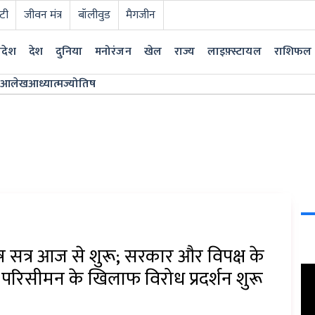
टी
जीवन मंत्र
बॉलीवुड
मैगजीन
्रदेश
देश
दुनिया
मनोरंजन
खेल
राज्य
लाइफ़्स्टायल
राशिफल
आलेख
आध्यात्म
ज्योतिष
 सत्र आज से शुरू; सरकार और विपक्ष के
भी परिसीमन के खिलाफ विरोध प्रदर्शन शुरू