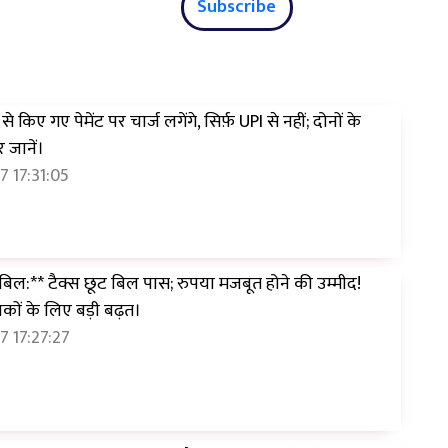
Subscribe
े किए गए पेमेंट पर चार्ज लगेंगे, सिर्फ़ UPI से नहीं; दोनों के
 जानें।
 17:31:05
 बिल:** टैक्स छूट बिल पास; रुपया मजबूत होने की उम्मीद!
शकों के लिए बड़ी बढ़त।
 17:27:27