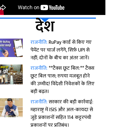
देश
राजनीति:
RuPay कार्ड से किए गए
पेमेंट पर चार्ज लगेंगे, सिर्फ़ UPI से
नहीं; दोनों के बीच का अंतर जानें।
राजनीति:
**टैक्स छूट बिल:** टैक्स
छूट बिल पास; रुपया मजबूत होने
की उम्मीद! विदेशी निवेशकों के लिए
बड़ी बढ़त।
राजनीति:
सरकार की बड़ी कार्रवाई:
महाराष्ट्र में ISIS और अल-कायदा से
जुड़े प्रकाशनों सहित 114 कट्टरपंथी
प्रकाशनों पर प्रतिबंध।