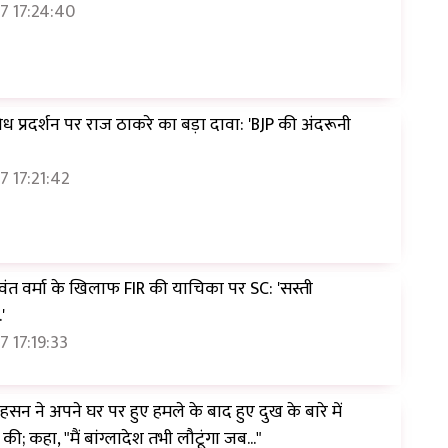
7 17:24:40
िरोध प्रदर्शन पर राज ठाकरे का बड़ा दावा: 'BJP की अंदरूनी
 17:21:42
वंत वर्मा के खिलाफ FIR की याचिका पर SC: 'सस्ती
'
 17:19:33
न ने अपने घर पर हुए हमले के बाद हुए दुख के बारे में
; कहा, "मैं बांग्लादेश तभी लौटूंगा जब..."