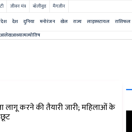
टी
जीवन मंत्र
बॉलीवुड
मैगजीन
्रदेश
देश
दुनिया
मनोरंजन
खेल
राज्य
लाइफ़्स्टायल
राशिफल
आलेख
आध्यात्म
ज्योतिष
ता लागू करने की तैयारी जारी; महिलाओं के
 छूट