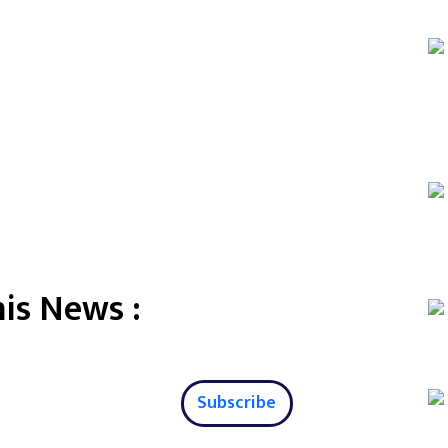
is News :
Subscribe