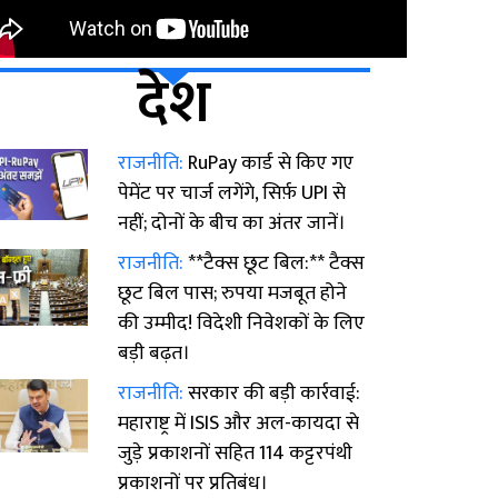
देश
राजनीति:
RuPay कार्ड से किए गए
पेमेंट पर चार्ज लगेंगे, सिर्फ़ UPI से
नहीं; दोनों के बीच का अंतर जानें।
राजनीति:
**टैक्स छूट बिल:** टैक्स
छूट बिल पास; रुपया मजबूत होने
की उम्मीद! विदेशी निवेशकों के लिए
बड़ी बढ़त।
राजनीति:
सरकार की बड़ी कार्रवाई:
महाराष्ट्र में ISIS और अल-कायदा से
जुड़े प्रकाशनों सहित 114 कट्टरपंथी
प्रकाशनों पर प्रतिबंध।