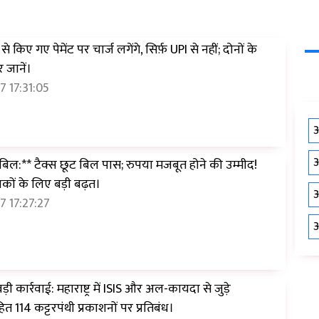
े किए गए पेमेंट पर चार्ज लगेंगे, सिर्फ़ UPI से नहीं; दोनों के
 जानें।
 17:31:05
औ
औ
 बिल:** टैक्स छूट बिल पास; रुपया मजबूत होने की उम्मीद!
शकों के लिए बड़ी बढ़त।
औ
 17:27:27
औ
ी कार्रवाई: महाराष्ट्र में ISIS और अल-कायदा से जुड़े
ित 114 कट्टरपंथी प्रकाशनों पर प्रतिबंध।