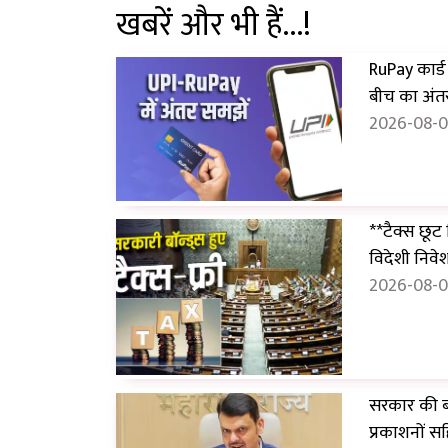
खबरें और भी हैं...!
RuPay कार्ड स
बीच का अंतर
2026-08-07
**टैक्स छूट
विदेशी निवे
2026-08-07
सरकार की बड़
प्रकाशनों सह