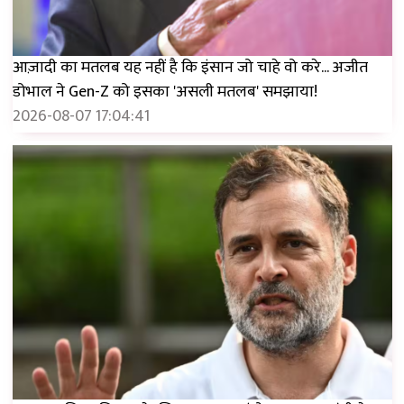
आज़ादी का मतलब यह नहीं है कि इंसान जो चाहे वो करे... अजीत
डोभाल ने Gen-Z को इसका 'असली मतलब' समझाया!
2026-08-07 17:04:41