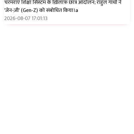
चरमराए शिक्षा सिस्टम के ख़िलाफ़ छात्र आंदोलन; राहुल गांधी ने
'जेन-ज़ी' (Gen-Z) को संबोधित किया।a
2026-08-07 17:01:13