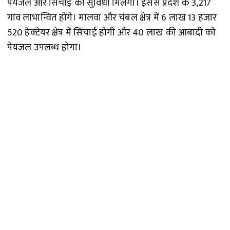
पेयजल और सिंचाई की सुविधा मिलेगी। इससे प्रदेश के 3,217
गांव लाभान्वित होंगे। मालवा और चंबल क्षेत्र में 6 लाख 13 हजार
520 हेक्टेयर क्षेत्र में सिंचाई होगी और 40 लाख की आबादी को
पेयजल उपलब्ध होगा।