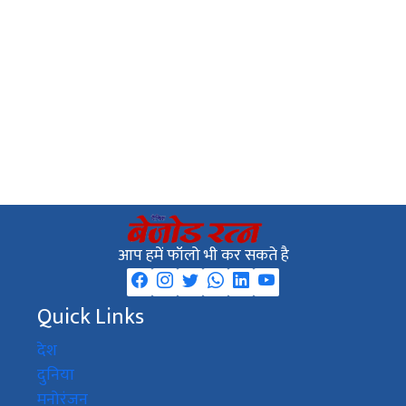
आप हमें फॉलो भी कर सकते है
Quick Links
देश
दुनिया
मनोरंजन