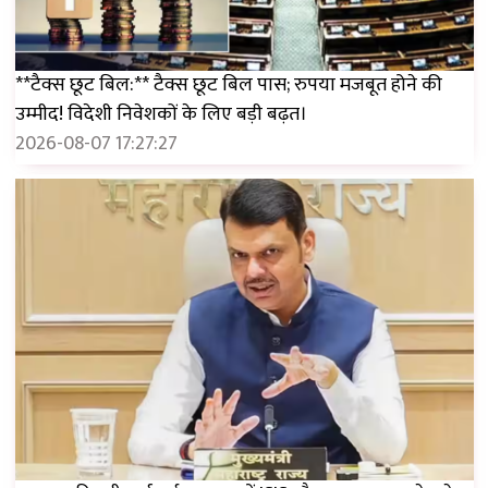
**टैक्स छूट बिल:** टैक्स छूट बिल पास; रुपया मजबूत होने की
उम्मीद! विदेशी निवेशकों के लिए बड़ी बढ़त।
2026-08-07 17:27:27