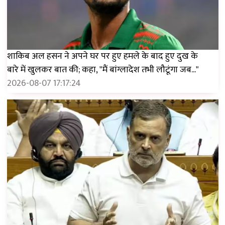
शाकिब अल हसन ने अपने घर पर हुए हमले के बाद हुए दुख के
बारे में खुलकर बात की; कहा, "मैं बांग्लादेश तभी लौटूंगा जब..."
2026-08-07 17:17:24