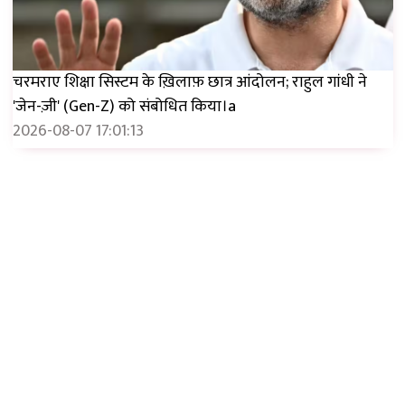
चरमराए शिक्षा सिस्टम के ख़िलाफ़ छात्र आंदोलन; राहुल गांधी ने
'जेन-ज़ी' (Gen-Z) को संबोधित किया।a
2026-08-07 17:01:13