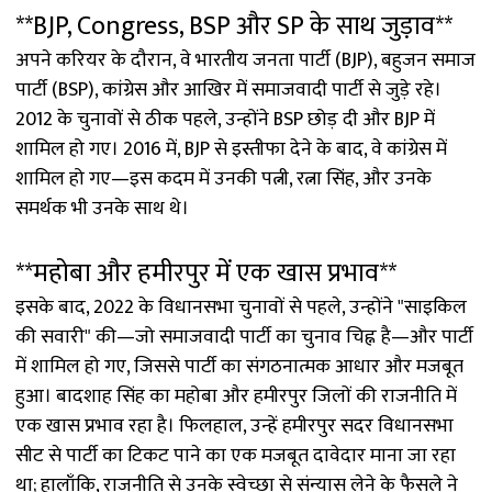
**BJP, Congress, BSP और SP के साथ जुड़ाव**
अपने करियर के दौरान, वे भारतीय जनता पार्टी (BJP), बहुजन समाज
पार्टी (BSP), कांग्रेस और आखिर में समाजवादी पार्टी से जुड़े रहे।
2012 के चुनावों से ठीक पहले, उन्होंने BSP छोड़ दी और BJP में
शामिल हो गए। 2016 में, BJP से इस्तीफा देने के बाद, वे कांग्रेस में
शामिल हो गए—इस कदम में उनकी पत्नी, रत्ना सिंह, और उनके
समर्थक भी उनके साथ थे।
**महोबा और हमीरपुर में एक खास प्रभाव**
इसके बाद, 2022 के विधानसभा चुनावों से पहले, उन्होंने "साइकिल
की सवारी" की—जो समाजवादी पार्टी का चुनाव चिह्न है—और पार्टी
में शामिल हो गए, जिससे पार्टी का संगठनात्मक आधार और मजबूत
हुआ। बादशाह सिंह का महोबा और हमीरपुर जिलों की राजनीति में
एक खास प्रभाव रहा है। फिलहाल, उन्हें हमीरपुर सदर विधानसभा
सीट से पार्टी का टिकट पाने का एक मजबूत दावेदार माना जा रहा
था; हालाँकि, राजनीति से उनके स्वेच्छा से संन्यास लेने के फैसले ने