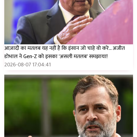
आज़ादी का मतलब यह नहीं है कि इंसान जो चाहे वो करे... अजीत
डोभाल ने Gen-Z को इसका 'असली मतलब' समझाया!
2026-08-07 17:04:41