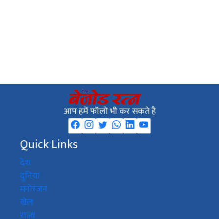
आप हमें फॉलो भी कर सकते है
Quick Links
देश
दुनिया
मनोरंजन
खेल
राज्य