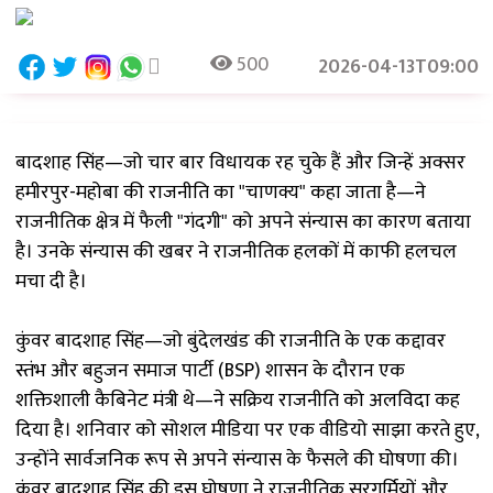
500
2026-04-13T09:00
बादशाह सिंह—जो चार बार विधायक रह चुके हैं और जिन्हें अक्सर
हमीरपुर-महोबा की राजनीति का "चाणक्य" कहा जाता है—ने
राजनीतिक क्षेत्र में फैली "गंदगी" को अपने संन्यास का कारण बताया
है। उनके संन्यास की खबर ने राजनीतिक हलकों में काफी हलचल
मचा दी है।
कुंवर बादशाह सिंह—जो बुंदेलखंड की राजनीति के एक कद्दावर
स्तंभ और बहुजन समाज पार्टी (BSP) शासन के दौरान एक
शक्तिशाली कैबिनेट मंत्री थे—ने सक्रिय राजनीति को अलविदा कह
दिया है। शनिवार को सोशल मीडिया पर एक वीडियो साझा करते हुए,
उन्होंने सार्वजनिक रूप से अपने संन्यास के फैसले की घोषणा की।
कुंवर बादशाह सिंह की इस घोषणा ने राजनीतिक सरगर्मियों और