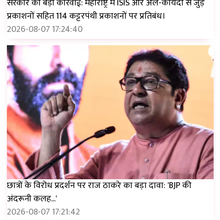
सरकार की बड़ी कार्रवाई: महाराष्ट्र में ISIS और अल-कायदा से जुड़े
प्रकाशनों सहित 114 कट्टरपंथी प्रकाशनों पर प्रतिबंध।
2026-08-07 17:24:40
छात्रों के विरोध प्रदर्शन पर राज ठाकरे का बड़ा दावा: 'BJP की
अंदरूनी कलह...'
2026-08-07 17:21:42