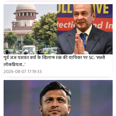
पूर्व जज यशवंत वर्मा के खिलाफ FIR की याचिका पर SC: 'सस्ती
लोकप्रियता...'
2026-08-07 17:19:33