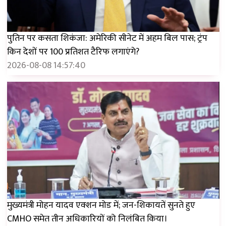
पुतिन पर कसता शिकंजा: अमेरिकी सीनेट में अहम बिल पास; ट्रंप
किन देशों पर 100 प्रतिशत टैरिफ लगाएंगे?
2026-08-08 14:57:40
मुख्यमंत्री मोहन यादव एक्शन मोड में; जन-शिकायतें सुनते हुए
CMHO समेत तीन अधिकारियों को निलंबित किया।