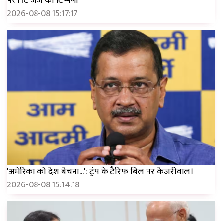
पर HC जज की टिप्पणी**
2026-08-08 15:17:17
'अमेरिका को देश बेचना...': ट्रंप के टैरिफ बिल पर केजरीवाल।
2026-08-08 15:14:18