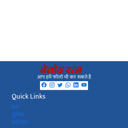
आप हमें फॉलो भी कर सकते है
Quick Links
देश
दुनिया
मनोरंजन