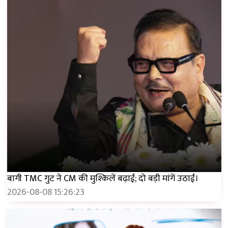
बागी TMC गुट ने CM की मुश्किलें बढ़ाईं; दो बड़ी मांगें उठाईं।
2026-08-08 15:26:23