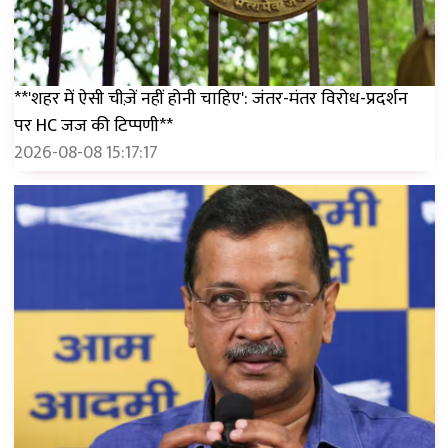
**'शहर में ऐसी चीज़ें नहीं होनी चाहिए': जंतर-मंतर विरोध-प्रदर्शन
पर HC जज की टिप्पणी**
2026-08-08 15:17:17