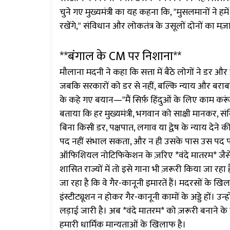
चुने गए मुख्यमंत्री का यह कहना कि, "मुसलमानों ने ह
रखेंगे," संविधान और लोकतंत्र के उसूलों दोनों का मज़
**बंगाल के CM पर निशाना**
मौलाना मदनी ने कहा कि सत्ता में बैठे लोगों ने डर
जबकि सरकारों को डर से नहीं, बल्कि न्याय और बराबरी 
के कहे गए बयान—"मैं सिर्फ़ हिंदुओं के लिए काम करू
बताया कि हर मुख्यमंत्री, भगवान को साक्षी मानकर,
बिना किसी डर, पक्षपात, लगाव या द्वेष के न्याय देने 
पद नहीं संभाल सकता, और न ही उसके पास उस पद पर 
ऑफिशियल नोटिफिकेशन के ज़रिए *वंदे मातरम* जैसे व
शासित राज्यों में तो इसे गाना भी ज़रूरी किया जा र
जा रहा है कि वे गैर-कानूनी इमारतें हैं। मदरसों के ख
इंस्टीट्यूशन न होकर गैर-कानूनी कामों के अड्डे हों।
लड़ाई जारी है। अब *वंदे मातरम* को ज़रूरी बनाने क
हमारी धार्मिक मान्यताओं के खिलाफ है।