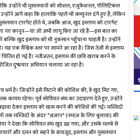
क्योंकि उन्होंने भी मुसलमानों को सोशल, एजुकेशनल, पॉलिटिकल
ोंने आगे कहा कि हालांकि पहले भी कम्युनल दंगे हुए हैं, लेकिन
े मुसलमान टारगेट होते थे, जबकि आज, खुद इस्लाम को टारगेट
ए गए नए कानून—या जो अभी लागू किए जा रहे हैं—इस बात का
ो बल्कि खुद इस्लाम को भी नुकसान पहुँचाना चाहती है। उन्होंने
। यह एक वैश्विक स्तर पर सामने आ रहा है। जिस तेज़ी से इस्लाम
तें चिंतित हो गई हैं। नतीजतन, इस्लाम की छवि खराब करने के
ित दुष्प्रचार अभियान चलाया जा रहा है।
धर्म है। जिन्होंने इसे मिटाने की कोशिश की, वे खुद मिट गए,
यम रहेगा। पूर्व सोवियत संघ का उदाहरण देते हुए, उन्होंने
बढ़ावा देकर इस्लाम को खत्म करने की कोशिशें की गईं। मस्जिदों
ों तक मस्जिदों के अंदर *अज़ान* (नमाज़ के लिए बुलावा) की
िया ने देखा कि सोवियत संघ खुद ढह गया, और उसके मलबे से
याचारों और दमन को सहने के बावजूद, इस्लाम और मुसलमान