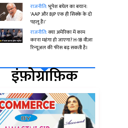
राजनीति:
भूपेश बघेल का बयान:
'AAP और BJP एक ही सिक्के के दो
पहलू हैं।'
राजनीति:
क्या अमेरिका में काम
करना महंगा हो जाएगा? H-1B वीज़ा
रिन्यूअल की फीस बढ़ सकती है।
इंफ़ोग्राफ़िक