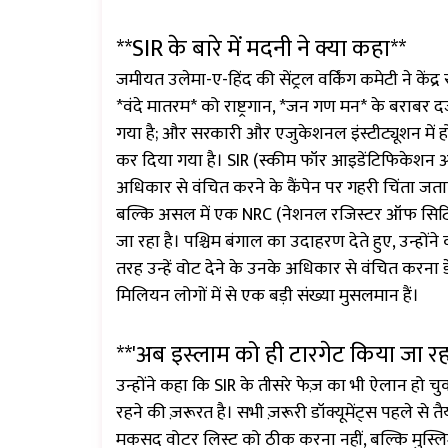
**SIR के बारे में मदनी ने क्या कहा**
जमीयत उलेमा-ए-हिंद की सेंट्रल वर्किंग कमेटी ने कें
*वंदे मातरम* को राष्ट्रगान, *जन गण मन* के बराबर द
गया है; और सरकारी और एजुकेशनल इंस्टीट्यूशन में हो
कर दिया गया है। SIR (स्कीम फॉर आइडेंटिफिकेशन ऑफ
अधिकार से वंचित करने के कैंपेन पर गहरी चिंता जतात
बल्कि असल में एक NRC (नेशनल रजिस्टर ऑफ सिटिजन्
जा रहा है। पश्चिम बंगाल का उदाहरण देते हुए, उन्हो
तरह उन्हें वोट देने के उनके अधिकार से वंचित करना डे
मिलियन लोगों में से एक बड़ी संख्या मुसलमान हैं।
**'अब इस्लाम को ही टारगेट किया जा रहा
उन्होंने कहा कि SIR के तीसरे फेज़ का भी ऐलान हो चु
रहने की ज़रूरत है। सभी ज़रूरी डॉक्यूमेंट्स पहले से त
मकसद वोटर लिस्ट को ठीक करना नहीं, बल्कि मुस्लि