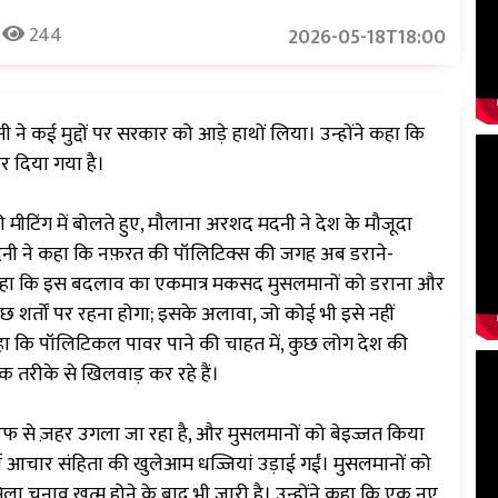
244
2026-05-18T18:00
ने कई मुद्दों पर सरकार को आड़े हाथों लिया। उन्होंने कहा कि
कर दिया गया है।
मीटिंग में बोलते हुए, मौलाना अरशद मदनी ने देश के मौजूदा
द मदनी ने कहा कि नफ़रत की पॉलिटिक्स की जगह अब डराने-
ने कहा कि इस बदलाव का एकमात्र मकसद मुसलमानों को डराना और
ुछ शर्तों पर रहना होगा; इसके अलावा, जो कोई भी इसे नहीं
 कहा कि पॉलिटिकल पावर पाने की चाहत में, कुछ लोग देश की
 तरीके से खिलवाड़ कर रहे हैं।
तरफ से ज़हर उगला जा रहा है, और मुसलमानों को बेइज्जत किया
्श आचार संहिता की खुलेआम धज्जियां उड़ाई गईं। मुसलमानों को
ुनाव खत्म होने के बाद भी जारी है। उन्होंने कहा कि एक नए