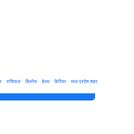
ल
राशिफल
बिज़्नेस
हेल्थ
कैरियर
मध्य प्रदेश शहर