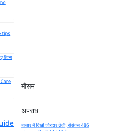
ome
 tips
 टिप्स
in Care
मौसम
अपराध
uide
बाजार में दिखी जोरदार तेजी, सेंसेक्स 486