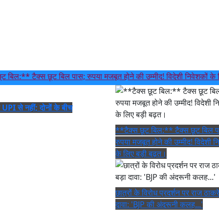
** टैक्स छूट बिल पास; रुपया मजबूत होने की उम्मीद! विदेशी निवेशकों के लिए ब
़ UPI से नहीं; दोनों के बीच
**टैक्स छूट बिल:** टैक्स छूट बिल 
रुपया मजबूत होने की उम्मीद! विदेशी न
के लिए बड़ी बढ़त।
छात्रों के विरोध प्रदर्शन पर राज ठाकर
दावा: 'BJP की अंदरूनी कलह...'