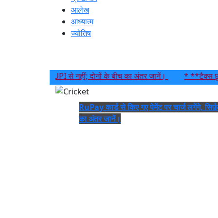
आलेख
आध्यात्म
ज्योतिष
लगेंगे, सिर्फ़ UPI से नहीं; दोनों के बीच का अंतर जानें।
* **टैक्स छूट बिल:
RuPay कार्ड से किए गए पेमेंट पर चार्ज लगेंगे, सिर्फ
का अंतर जानें।