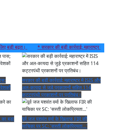
ड़ी बढ़त।
* सरकार की बड़ी कार्रवाई: महाराष्ट्र में ISIS और अल-कायदा से
पास;
सरकार की बड़ी कार्रवाई: महाराष्ट्र में ISIS और
िवेशकों
अल-कायदा से जुड़े प्रकाशनों सहित 114
कट्टरपंथी प्रकाशनों पर प्रतिबंध।
े का बड़ा
पूर्व जज यशवंत वर्मा के खिलाफ FIR की
याचिका पर SC: 'सस्ती लोकप्रियता...'