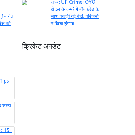
राज्य:
UP Crime: OYO
होटल के कमरे में बॉयफ्रेंड के
्रेस नेता
साथ पकड़ी गई बेटी, परिजनों
रेस को
ने किया हंगामा
क्रिकेट अपडेट
 Tips
क समय
nic 15+