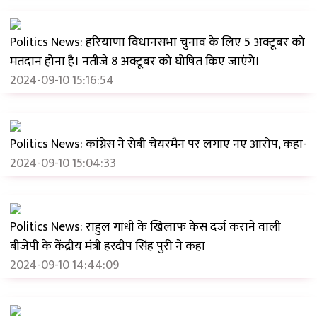
Politics News: हरियाणा विधानसभा चुनाव के लिए 5 अक्टूबर को
मतदान होना है। नतीजे 8 अक्टूबर को घोषित किए जाएंगे।
2024-09-10 15:16:54
Politics News: कांग्रेस ने सेबी चेयरमैन पर लगाए नए आरोप, कहा-
2024-09-10 15:04:33
Politics News: राहुल गांधी के खिलाफ केस दर्ज कराने वाली
बीजेपी के केंद्रीय मंत्री हरदीप सिंह पुरी ने कहा
2024-09-10 14:44:09