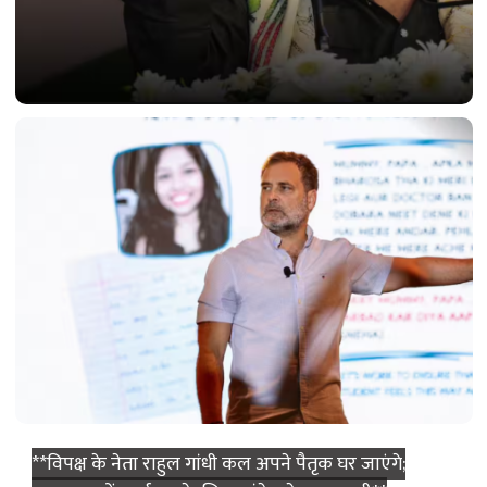
बागी TMC गुट ने CM की मुश्किलें बढ़ाईं; दो बड़ी मांगें उठाईं।
**विपक्ष के नेता राहुल गांधी कल अपने पैतृक घर जाएंगे;