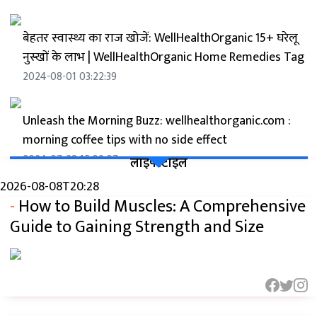
बेहतर स्वास्थ्य का राज खोजें: WellHealthOrganic 15+ घरेलू
नुस्खों के लाभ | WellHealthOrganic Home Remedies Tag
2024-08-01 03:22:39
Unleash the Morning Buzz: wellhealthorganic.com :
morning coffee tips with no side effect
2024-07-28 15:09:07
लाइफ्स्टाइल
2026-08-08T20:28
-
How to Build Muscles: A Comprehensive
Wellhealthorganic.com: सुबह की कॉफी के लिए टिप्स जो
बिना किसी साइड इफेक्ट के हों
Guide to Gaining Strength and Size
2024-07-27 19:40:36
फेस ग्लो बढ़ाने के लिए 15 बेहतरीन घरेलू टिप्स: Skin Care In
Hindi Wellhealthorganic Tips