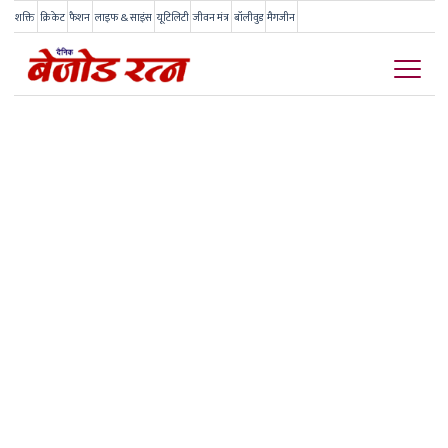
शक्ति
क्रिकेट
फैशन
लाइफ & साइंस
यूटिलिटी
जीवन मंत्र
बॉलीवुड
मैगजीन