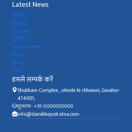
Latest News
मैगजीन
बॉलीवुड
जीवन मंत्र
यूटिलिटी
लाइफ & साइंस
फैशन
क्रिकेट
शक्ति
हमसे सम्पर्क करें
Shubham Complex , shinde ki chhawni, Gwalior-
474001,
दूरभाषः- +91-0000000000
info@dainikbejodratna.com